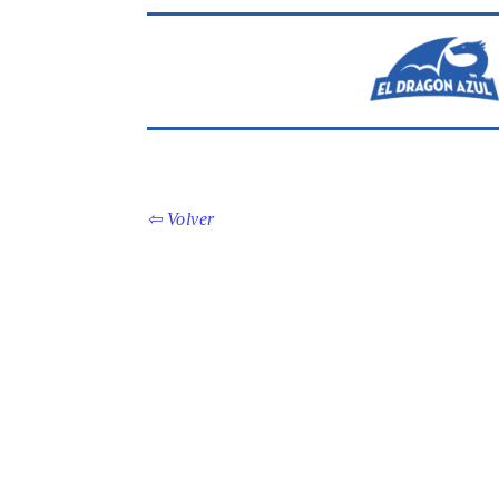
⇦ Volver