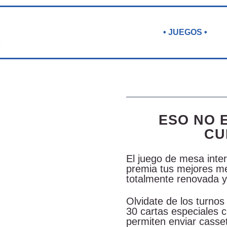
• JUEGOS •
ESO NO 
CU
El juego de mesa inte
premia tus mejores me
totalmente renovada y
Olvidate de los turnos
30 cartas especiales 
permiten enviar casset