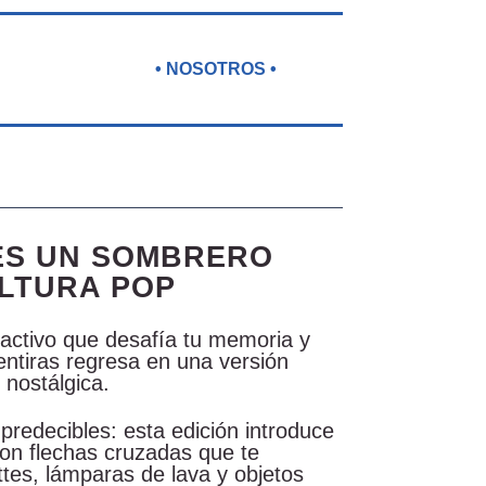
• NOSOTROS •
ES UN SOMBRERO
LTURA POP
ractivo que desafía tu memoria y
ntiras regresa en una versión
 nostálgica.
 predecibles: esta edición introduce
con flechas cruzadas que te
tes, lámparas de lava y objetos