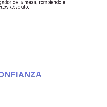
ugador de la mesa, rompiendo el
caos absoluto.
CONFIANZA