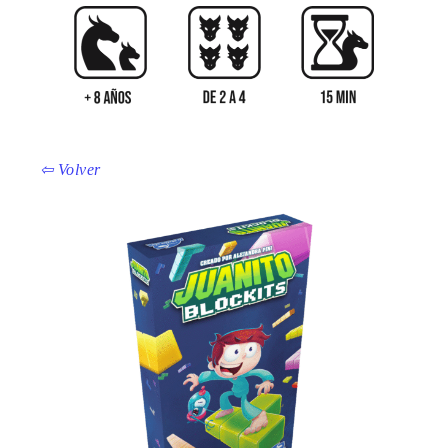
⇦ Volver