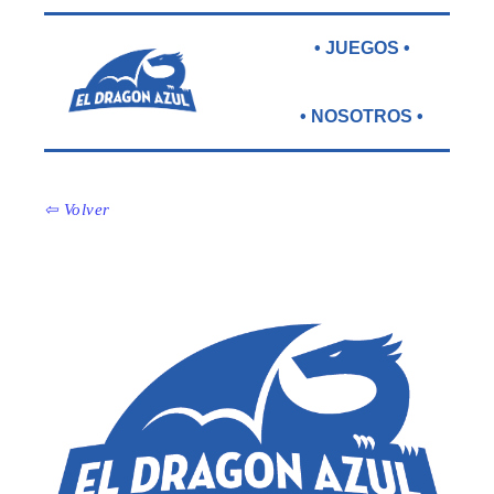
• JUEGOS •
• NOSOTROS •
⇦ Volver